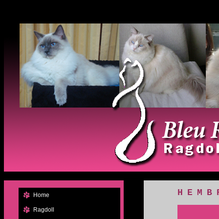
HEMB
Home
Ragdoll