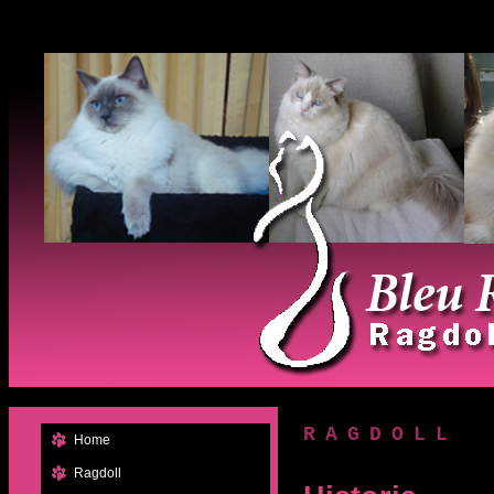
RAGDOLL
Home
Ragdoll