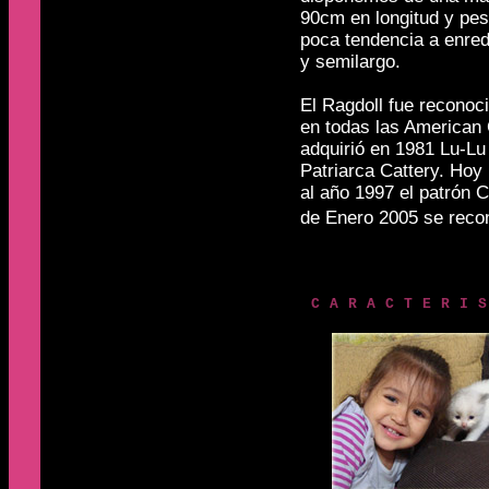
90cm en longitud y pesa
poca tendencia a enred
y semilargo.
El Ragdoll fue reconoc
en todas las American 
adquirió en 1981 Lu-Lu 
Patriarca Cattery. Hoy 
al año 1997 el patrón 
de Enero 2005 se reco
caracteri