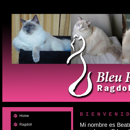
BIENVENI
Home
Mi nombre es Beatr
Ragdoll