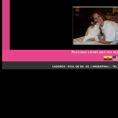
Nuestros ejemplares nos rep
CASEROS - PCIA. DE BS. AS. | ARGENTINA | :: TEL.: 